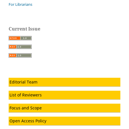
For Librarians
Current Issue
Editorial Team
List of Reviewers
Focus and Scope
Open Access Policy