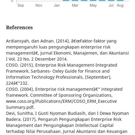
References
Ardiansyah, dan Adnan. (2014), â€œFaktor-faktor yang
mempengaruhi luas pengungkapan enterprise risk
managementâ€, Jurnal Ekonomi, Manajemen, dan Akuntansi
I Vol. 23 No. 2 Desember 2014.
COSO. (2015), Enterprise Risk Management-Integrated
Framework. Sarbanes- Oxley Guide for Finance and
Information Technology Professionals, (September),
224â€“232.
COSO. (2004), Enterprise risk managementâ€“ integrated
framework. Committee of Sponsoring Organizations,
www.coso.org/Publications/ERM/COSO_ERM_Executive
Summary.pdf.
Devi, Sunitha, I Gusti Nyoman Budiasih, dan I Dewa Nyoman
Badera. (2017), Pengaruh Pengungkapan Enterprise Risk
Management dan Pengungkapan Intellectual Capital
terhadap Nilai Perusahaan. Jurnal Akuntansi dan Keuangan