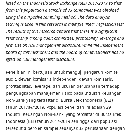
listed on the Indonesia Stock Exchange (BEI) 2017-2019 so that
from this population a sample of 33 companies was obtained
using the purposive sampling method. The data analysis
technique used in this research is multiple linear regression test.
The results of this research declare that there is a significant
relationship among audit committee, profitability, leverage and
firm size on risk management disclosure, while the independent
board of commissioners and the board of commissioners has no
effect on risk management disclosure.
Penelitian ini bertujuan untuk menguji pengaruh komite
audit, dewan komisaris independen, dewan komisaris,
profitabilitas, leverage, dan ukuran perusahaan terhadap
pengungkapan manajemen risiko pada Industri Keuangan
Non-Bank yang terdaftar di Bursa Efek Indonesia (BEI)
tahun 2017â€“2019. Populasi penelitian ini adalah 39
Industri Keuangan Non-Bank yang terdaftar di Bursa Efek
Indonesia (BEI) tahun 2017-2019 sehingga dari populasi
tersebut diperoleh sampel sebanyak 33 perusahaan dengan