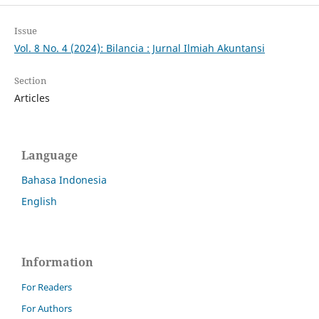
Issue
Vol. 8 No. 4 (2024): Bilancia : Jurnal Ilmiah Akuntansi
Section
Articles
Language
Bahasa Indonesia
English
Information
For Readers
For Authors