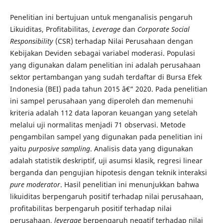
Penelitian ini bertujuan untuk menganalisis pengaruh
Likuiditas, Profitabilitas,
Leverage
dan
Corporate Social
Responsibility
(CSR) terhadap Nilai Perusahaan dengan
Kebijakan Deviden sebagai variabel moderasi. Populasi
yang digunakan dalam penelitian ini adalah perusahaan
sektor pertambangan yang sudah terdaftar di Bursa Efek
Indonesia (BEI) pada tahun 2015 â€“ 2020. Pada penelitian
ini sampel perusahaan yang diperoleh dan memenuhi
kriteria adalah 112 data laporan keuangan yang setelah
melalui uji normalitas menjadi 71 observasi. Metode
pengambilan sampel yang digunakan pada penelitian ini
yaitu
purposive sampling
. Analisis data yang digunakan
adalah statistik deskriptif, uji asumsi klasik, regresi linear
berganda dan pengujian hipotesis dengan teknik interaksi
pure moderator
. Hasil penelitian ini menunjukkan bahwa
likuiditas berpengaruh positif terhadap nilai perusahaan,
profitabilitas berpengaruh positif terhadap nilai
perusahaan,
leverage
berpengaruh negatif terhadap nilai