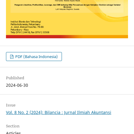
PDF (Bahasa Indonesia)
Published
2024-06-30
Issue
Vol. 8 No. 2 (2024): Bilancia : Jurnal Ilmiah Akuntansi
Section
Articles