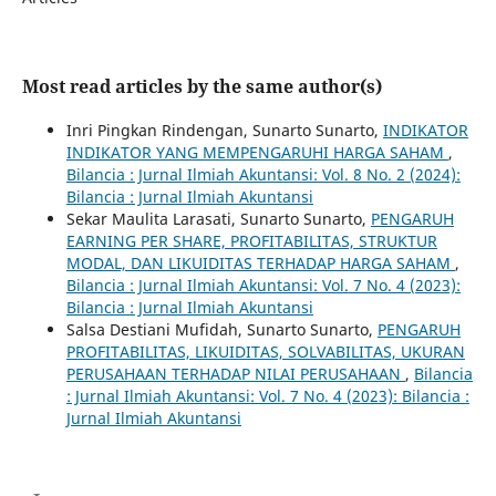
Most read articles by the same author(s)
Inri Pingkan Rindengan, Sunarto Sunarto,
INDIKATOR
INDIKATOR YANG MEMPENGARUHI HARGA SAHAM
,
Bilancia : Jurnal Ilmiah Akuntansi: Vol. 8 No. 2 (2024):
Bilancia : Jurnal Ilmiah Akuntansi
Sekar Maulita Larasati, Sunarto Sunarto,
PENGARUH
EARNING PER SHARE, PROFITABILITAS, STRUKTUR
MODAL, DAN LIKUIDITAS TERHADAP HARGA SAHAM
,
Bilancia : Jurnal Ilmiah Akuntansi: Vol. 7 No. 4 (2023):
Bilancia : Jurnal Ilmiah Akuntansi
Salsa Destiani Mufidah, Sunarto Sunarto,
PENGARUH
PROFITABILITAS, LIKUIDITAS, SOLVABILITAS, UKURAN
PERUSAHAAN TERHADAP NILAI PERUSAHAAN
,
Bilancia
: Jurnal Ilmiah Akuntansi: Vol. 7 No. 4 (2023): Bilancia :
Jurnal Ilmiah Akuntansi