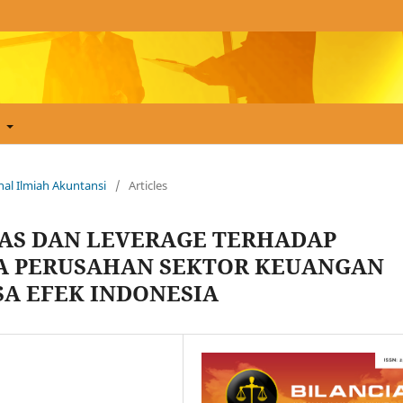
t
urnal Ilmiah Akuntansi
/
Articles
TAS DAN LEVERAGE TERHADAP
DA PERUSAHAN SEKTOR KEUANGAN
SA EFEK INDONESIA