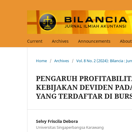
Current
Archives
Announcements
Abou
Home
/
Archives
/
Vol. 8 No. 2 (2024): Bilancia : J
PENGARUH PROFITABILI
KEBIJAKAN DEVIDEN PA
YANG TERDAFTAR DI BUR
Selvy Friscila Debora
Universitas Singaperbangsa Karawang