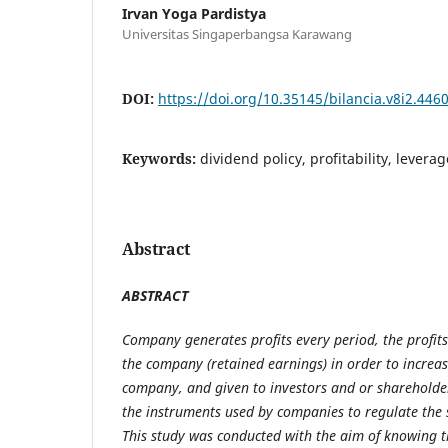
Irvan Yoga Pardistya
Universitas Singaperbangsa Karawang
DOI:
https://doi.org/10.35145/bilancia.v8i2.446
Keywords:
dividend policy, profitability, levera
Abstract
ABSTRACT
Company generates profits every period, the profits
the company (retained earnings) in order to increase
company, and given to investors and or shareholders
the instruments used by companies to regulate the 
This study was conducted with the aim of knowing the