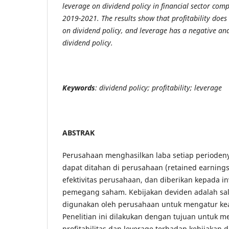
leverage on dividend policy in financial sector comp
2019-2021. The results show that profitability does 
on dividend policy, and leverage has a negative and 
dividend policy.
Keywords
: dividend policy; profitability; leverage
ABSTRAK
Perusahaan menghasilkan laba setiap periodeny
dapat ditahan di perusahaan (retained earnin
efektivitas perusahaan, dan diberikan kepada in
pemegang saham. Kebijakan deviden adalah sal
digunakan oleh perusahaan untuk mengatur ke
Penelitian ini dilakukan dengan tujuan untuk 
profitabilitas dan leverage terhadap kebijakan