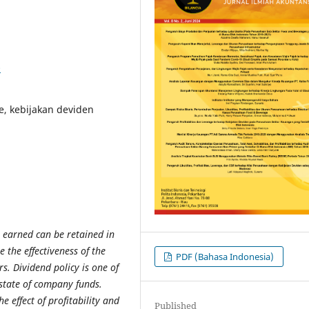
0
ge, kebijakan deviden
 earned can be retained in
 the effectiveness of the
PDF (Bahasa Indonesia)
. Dividend policy is one of
state of company funds.
 effect of profitability and
Published