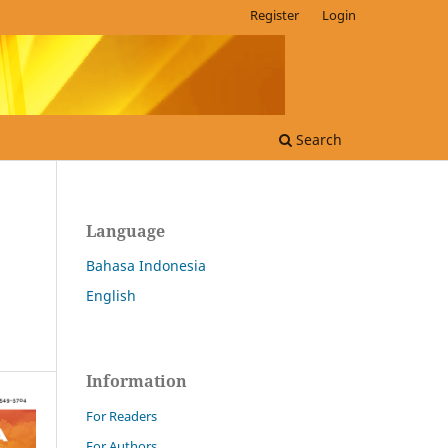
Register
Login
Search
Language
Bahasa Indonesia
English
Information
For Readers
For Authors