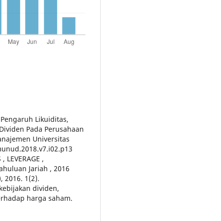
. Pengaruh Likuiditas,
 Dividen Pada Perusahaan
anajemen Universitas
jmunud.2018.v7.i02.p13
S , LEVERAGE ,
uluan Jariah , 2016
, 2016. 1(2).
 kebijakan dividen,
 terhadap harga saham.