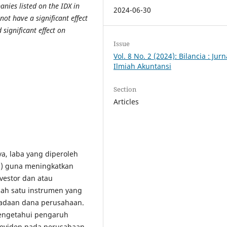
anies listed on the IDX in
2024-06-30
not have a significant effect
significant effect on
Issue
Vol. 8 No. 2 (2024): Bilancia : Jurn
Ilmiah Akuntansi
Section
Articles
a, laba yang diperoleh
gs) guna meningkatkan
vestor dan atau
ah satu instrumen yang
adaan dana perusahaan.
mengetahui pengaruh
 deviden pada perusahaan