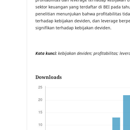
sektor keuangan yang terdaftar di BEI pada tah
penelitian menunjukan bahwa profitabilitas tid
terhadap kebijakan deviden, dan leverage berp
signifikan terhadap kebijakan deviden.
Kata kunci:
kebijakan deviden; profitabilitas; lever
Downloads