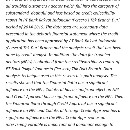
all troubled customers / debtor which fall into the category of
substandard, doubtful and loss based on credit collectibility
report in PT Bank Rakyat Indonesia (Persero ) Tbk Branch Duri
period of 2014-2015. The data used are secondary data
presented in the debtor's financial statement where the credit
application has been approved by PT Bank Rakyat Indonesia
(Persero) Tbk Duri Branch and the analysis result that has been
done by credit analyst. In addition, the data for troubled
debtors (NPLs) is obtained from the creditworthiness report of
PT Bank Rakyat Indonesia (Persero) Tbk Duri Branch. Data
analysis technique used in this research is path analysis. The
results showed that the Financial Ratio has a significant
influence on the NPL,
Collateral
has a significant effect on NPL
and Credit Approval has a significant influence on the NPL. Then
the Financial Ratio through Credit Approval has a significant
influence on NPL and
Collateral
through Credit Approval has a
significant influence on the NPL. Credit Approval as an
intervening variable is important and dominant enough to