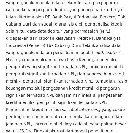
yang digunakan adalah data sekunder yang terpapar di
catatan keuangan para debitur yang pengajuan kreditnya
telah diterima oleh PT. Bank Rakyat Indonesia (Persero) Tbk
Cabang Duri dan sudah dianalisis oleh penganalisa kredit.
Selain itu, data-data debitur yang bermasalah (NPL)
didapatkan dari laporan kelayakan kredit PT. Bank Rakyat
Indonesia (Persero) Tbk Cabang Duri. Teknik analisa data
yang digunakan dalam penelitian ini adalah
path analysis
.
Hasilnya menunjukkan bahwa Rasio Keuangan memiliki
pengaruh yang signifikan terhadap NPL, jaminan memiliki
pengaruh signifikan terhadap NPL, dan pengesahan kredit
memilki pengaruh signifikan terhadap NPL. Kemudian, rasio
keuangan melalui pengesahan kredit memiliki pengaruh
signifikan terhadap NPL dan jaminan melalui pengesahan
kredit memiliki pengaruh signifikan terhadap NPL.
Pengesahan kredit menjadi variabel
intervening
yang cukup
penting dan dominan untuk meningkatkan pengaruh dari
jaminan NPL, karena total efeknya adalah yang paling besar
yaitu 185.5%. Tingkat akurasi dari model penelitian ini