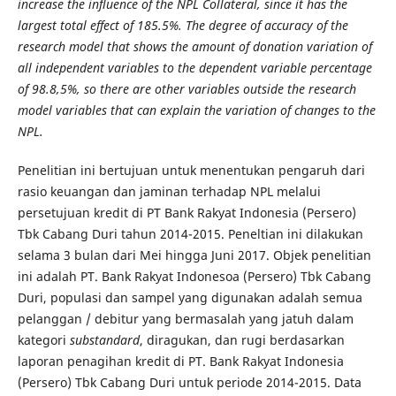
increase the influence of the NPL
Collateral
, since it has the
largest total effect of 185.5%. The degree of accuracy of the
research model that shows the amount of donation variation of
all independent variables to the dependent variable percentage
of 98.8,5%, so there are other variables outside the research
model variables that can explain the variation of changes to the
NPL.
Penelitian ini bertujuan untuk menentukan pengaruh dari
rasio keuangan dan jaminan terhadap NPL melalui
persetujuan kredit di PT Bank Rakyat Indonesia (Persero)
Tbk Cabang Duri tahun 2014-2015. Peneltian ini dilakukan
selama 3 bulan dari Mei hingga Juni 2017. Objek penelitian
ini adalah PT. Bank Rakyat Indonesoa (Persero) Tbk Cabang
Duri, populasi dan sampel yang digunakan adalah semua
pelanggan / debitur yang bermasalah yang jatuh dalam
kategori
substandard
, diragukan, dan rugi berdasarkan
laporan penagihan kredit di PT. Bank Rakyat Indonesia
(Persero) Tbk Cabang Duri untuk periode 2014-2015. Data