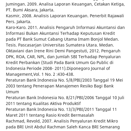
Jumingan. 2009. Analisa Laporan Keuangan, Cetakan Ketiga,
PT. Bumi Aksara, Jakarta.
Kasmir, 2008. Analisis Laporan Keuangan. Penerbit Rajawali
Pers. Jakarta.
Karo-Karo. 2011. Analisis Pengaruh Informasi Akuntansi dan
Informasi Bukan Akuntansi Terhadap Keputusan Kredit
pada PT Bank Sumut Cabang Utama Imam Bonjol Medan.
Tesis. Pascasarjan Universitas Sumatera Utara. Medan.
Oktaviani dan Irene Rini Demi Pangestuti, 2012. Pengaruh
DPK, ROA, CAR, NPL, dan Jumlah SBI Terhadap Penyaluran
Kredit Perbankan (Studi Pada Bank Umum Go Public di
Indonesia Periode 2008- 2011).Diponegoro Journal of
Management,Vol. 1 No. 2 :430-438.
Peraturan Bank Indonesia No. 5/8/PBI/2003 Tanggal 19 Mei
2003 tentang Penerapan Manajemen Resiko Bagi Bank
Umum
Peraturan Bank Indonesia No. 8/21/PBI/2006 Tanggal 10 Juli
2011 tentang Kualitas Aktiva Produktif
Peraturan Bank Indonesia No. 13/3/PBI/2011 Tanggal 11
Maret 2011 tentang Rasio Kredit Bermasalah
Rachmad, Revold, 2007. Analisis Penyaluran Kredit Mikro
pada BRI Unit Abdul Rachman Saleh Kanca BRI Semarang