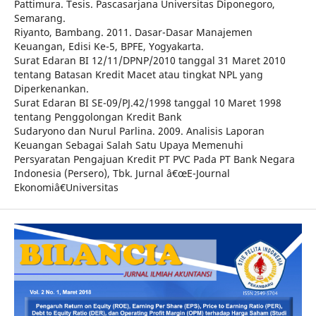
Pattimura. Tesis. Pascasarjana Universitas Diponegoro,
Semarang.
Riyanto, Bambang. 2011. Dasar-Dasar Manajemen
Keuangan, Edisi Ke-5, BPFE, Yogyakarta.
Surat Edaran BI 12/11/DPNP/2010 tanggal 31 Maret 2010
tentang Batasan Kredit Macet atau tingkat NPL yang
Diperkenankan.
Surat Edaran BI SE-09/PJ.42/1998 tanggal 10 Maret 1998
tentang Penggolongan Kredit Bank
Sudaryono dan Nurul Parlina. 2009. Analisis Laporan
Keuangan Sebagai Salah Satu Upaya Memenuhi
Persyaratan Pengajuan Kredit PT PVC Pada PT Bank Negara
Indonesia (Persero), Tbk. Jurnal â€œE-Journal
Ekonomiâ€Universitas