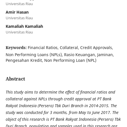
Universitas Riau
Amir Hasan
Universitas Riau
Kamaliah Kamaliah
Universitas Riau
Keywords:
Financial Ratios, Collateral, Credit Approvals,
Non Performing Loans (NPLs), Rasio Keuangan, Jaminan,
Pengesahan Kredit, Non Performing Loan (NPL)
Abstract
This study aims to determine the effect of financial ratios and
collateral
against NPLs through credit approval at PT Bank
Rakyat Indonesia (Persero) Tbk Duri Branch in 2014-2015. The
study was conducted for 3 months, from May to June 2017. The
object of this research is PT Bank Rakyat Indonesia (Persero) Tbk
Duri Branch, population and samples used in this research are