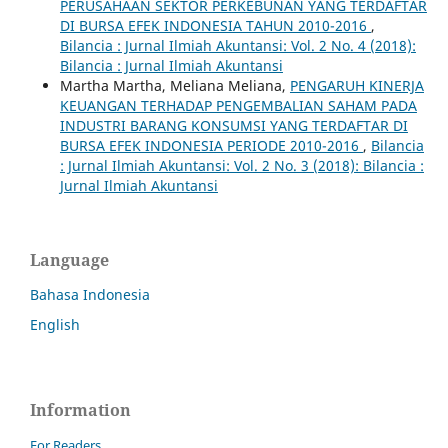
PERUSAHAAN SEKTOR PERKEBUNAN YANG TERDAFTAR
DI BURSA EFEK INDONESIA TAHUN 2010-2016
,
Bilancia : Jurnal Ilmiah Akuntansi: Vol. 2 No. 4 (2018):
Bilancia : Jurnal Ilmiah Akuntansi
Martha Martha, Meliana Meliana,
PENGARUH KINERJA
KEUANGAN TERHADAP PENGEMBALIAN SAHAM PADA
INDUSTRI BARANG KONSUMSI YANG TERDAFTAR DI
BURSA EFEK INDONESIA PERIODE 2010-2016
,
Bilancia
: Jurnal Ilmiah Akuntansi: Vol. 2 No. 3 (2018): Bilancia :
Jurnal Ilmiah Akuntansi
Language
Bahasa Indonesia
English
Information
For Readers