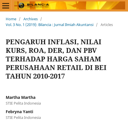
Home
/
Archives
/
Vol. 3 No. 1 (2019): Bilancia : Jurnal Ilmiah Akuntansi
/
Articles
PENGARUH INFLASI, NILAI
KURS, ROA, DER, DAN PBV
TERHADAP HARGA SAHAM
PERUSAHAAN RETAIL DI BEI
TAHUN 2010-2017
Martha Martha
STIE Pelita Indonesia
Febryna Yanti
STIE Pelita Indonesia