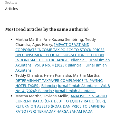
Section
Articles
Most read articles by the same author(s)
Martha Martha, Arie Kozona Sembiring, Teddy
Chandra, Agus Hocky,
IMPACT OF VAT AND
CORPORATE INCOME TAX POLICY TO STOCK PRICES
ON CONSUMER CYCLICALS SUB-SECTOR LISTED ON
INDONESIA STOCK EXCHANGE
,
Bilancia : Jurnal Ilmiah
Akuntansi: Vol. 9 No. 4 (2025): Bilancia : Jurnal Ilmiah
Akuntansi
Teddy Chandra, Helen Fransiska, Martha Martha,
DETERMINANT TAXPAYER COMPLIANCE IN PAYING
HOTEL TAXES
,
Bilancia : Jurnal Ilmiah Akuntansi: Vol. 8
No. 4 (2024): Bilancia : Jurnal Ilmiah Akuntansi
Martha Martha, Leviana Meilin,
ANALISIS PENGARUH
CURRENT RATIO (CR), DEBT TO EQUITY RATIO (DER),
RETURN ON ASSETS (ROA), DAN PRICE TO EARNING
RATIO (PER) TERHADAP HARGA SAHAM PADA