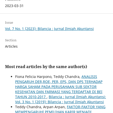
2023-03-31
Issue
Vol. 7 No. 1 (2023): Bilancia : Jurnal Ilmiah Akuntansi
Section
Articles
Most read articles by the same author(s)
Fiona Felicia Harpono, Teddy Chandra,
ANALISIS
PENGARUH DER,ROE, PER, EPS, DAN DPS TERHADAP
HARGA SAHAM PADA PERUSAHAAN SUB SEKTOR
KESEHATAN DAN FARMASI YANG TERDAFTAR DI BEI
TAHUN 2010-2017
,
Bilancia : Jurnal Ilmiah Akuntansi:
Vol. 3 No. 1 (2019): Bilancia : Jurnal Ilmiah Akuntansi
Teddy Chandra, Arpan Arpan,
FAKTOR-FAKTOR YANG
MEMPENGARUHI PEMILIHAN KARIR MENJADI