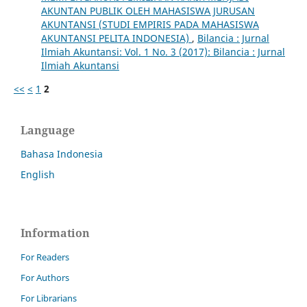
AKUNTAN PUBLIK OLEH MAHASISWA JURUSAN
AKUNTANSI (STUDI EMPIRIS PADA MAHASISWA
AKUNTANSI PELITA INDONESIA)
,
Bilancia : Jurnal
Ilmiah Akuntansi: Vol. 1 No. 3 (2017): Bilancia : Jurnal
Ilmiah Akuntansi
<<
<
1
2
Language
Bahasa Indonesia
English
Information
For Readers
For Authors
For Librarians