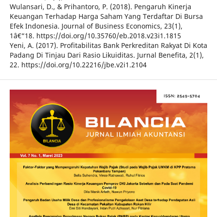
Wulansari, D., & Prihantoro, P. (2018). Pengaruh Kinerja
Keuangan Terhadap Harga Saham Yang Terdaftar Di Bursa
Efek Indonesia. Journal of Business Economics, 23(1),
1â€“18. https://doi.org/10.35760/eb.2018.v23i1.1815
Yeni, A. (2017). Profitabilitas Bank Perkreditan Rakyat Di Kota
Padang Di Tinjau Dari Rasio Likuiditas. Jurnal Benefita, 2(1),
22. https://doi.org/10.22216/jbe.v2i1.2104