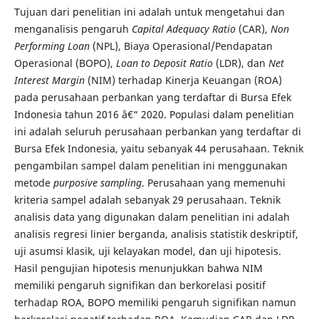
Tujuan dari penelitian ini adalah untuk mengetahui dan
menganalisis pengaruh
Capital Adequacy Ratio
(CAR),
Non
Performing Loan
(NPL), Biaya Operasional/Pendapatan
Operasional (BOPO),
Loan to Deposit Ratio
(LDR), dan
Net
Interest Margin
(NIM) terhadap Kinerja Keuangan (ROA)
pada perusahaan perbankan yang terdaftar di Bursa Efek
Indonesia tahun 2016 â€“ 2020. Populasi dalam penelitian
ini adalah seluruh perusahaan perbankan yang terdaftar di
Bursa Efek Indonesia, yaitu sebanyak 44 perusahaan. Teknik
pengambilan sampel dalam penelitian ini menggunakan
metode
purposive sampling
. Perusahaan yang memenuhi
kriteria sampel adalah sebanyak 29 perusahaan. Teknik
analisis data yang digunakan dalam penelitian ini adalah
analisis regresi linier berganda, analisis statistik deskriptif,
uji asumsi klasik, uji kelayakan model, dan uji hipotesis.
Hasil pengujian hipotesis menunjukkan bahwa NIM
memiliki pengaruh signifikan dan berkorelasi positif
terhadap ROA, BOPO memiliki pengaruh signifikan namun