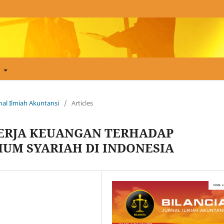
t
urnal Ilmiah Akuntansi
/
Articles
NERJA KEUANGAN TERHADAP
MUM SYARIAH DI INDONESIA