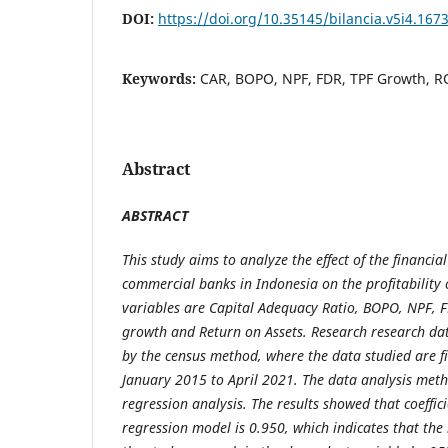
DOI:
https://doi.org/10.35145/bilancia.v5i4.167
Keywords:
CAR, BOPO, NPF, FDR, TPF Growth, 
Abstract
ABSTRACT
This study aims to analyze the effect of the financi
commercial banks in Indonesia on the profitability 
variables are Capital Adequacy Ratio, BOPO, NPF, F
growth and Return on Assets. Research research da
by the census method, where the data studied are f
January 2015 to April 2021. The data analysis meth
regression analysis. The results showed that coeffic
regression model is 0.950, which indicates that the