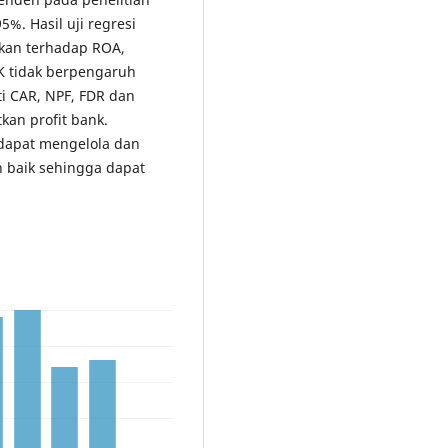
%. Hasil uji regresi
kan terhadap ROA,
 tidak berpengaruh
ti CAR, NPF, FDR dan
an profit bank.
 dapat mengelola dan
 baik sehingga dapat