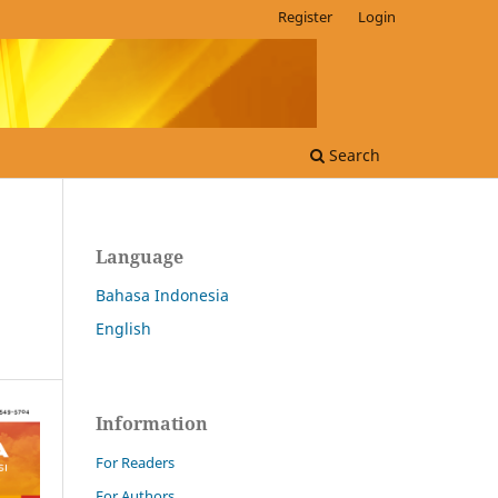
Register
Login
Search
Language
Bahasa Indonesia
English
Information
For Readers
For Authors