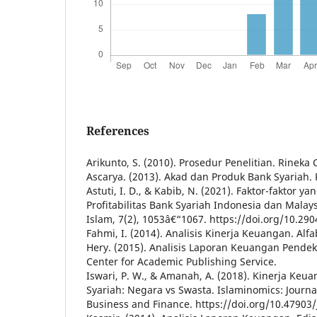
References
Arikunto, S. (2010). Prosedur Penelitian. Rineka 
Ascarya. (2013). Akad dan Produk Bank Syariah. 
Astuti, I. D., & Kabib, N. (2021). Faktor-faktor
Profitabilitas Bank Syariah Indonesia dan Malay
Islam, 7(2), 1053â€“1067. https://doi.org/10.2904
Fahmi, I. (2014). Analisis Kinerja Keuangan. Alfa
Hery. (2015). Analisis Laporan Keuangan Pende
Center for Academic Publishing Service.
Iswari, P. W., & Amanah, A. (2018). Kinerja K
Syariah: Negara vs Swasta. Islaminomics: Journa
Business and Finance. https://doi.org/10.47903/j