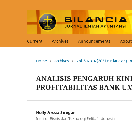
Current
Archives
Announcements
Abou
Home
/
Archives
/
Vol. 5 No. 4 (2021): Bilancia : J
ANALISIS PENGARUH KI
PROFITABILITAS BANK U
Helly Aroza Siregar
Institut Bisnis dan Teknologi Pelita Indonesia