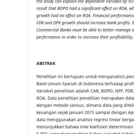
the study can explain the dependent variable by 95
result that BOPO had a significant effect on ROA, w
growth had no effect on ROA. Financial performance
FDR and DPK growth should increase bank profits. B
Commercial Banks must be able to better manage an
performance in order to increase their profitability.
ABSTRAK
Penelitian ini bertujuan untuk menganalisis pe
Bank Umum Syariah di Indonesia terhadap profit
Variabel penelitian adalah CAR, BOPO, NPF, FD
ROA. Data penelitian penelitian merupakan dat
dengan metode sensus, dimana data yang ditelit
keuangan sejak Januari 2015 sampai dengan Apr
data menggunakan analisis regresi linear berga
menunjukkan bahwa nilai koefisien determinasi
0,950, yang menunjukkan bahwa variabel indep