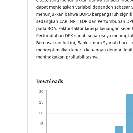
dapat menjelaskan variabel dependen sebesar 95
menunjukkan bahwa BOPO berpengaruh signifi
sedangkan CAR, NPF, FDR dan Pertumbuhan DPK
pada ROA. Faktor-faktor kinerja keuangan seper
Pertumbuhan DPK sudah seharusnya meningkatk
Berdasarkan hal ini, Bank Umum Syariah harus
mengoptimalkan kinerja keuangan dengan lebih
meningkatkan profitabilitasnya.
Downloads