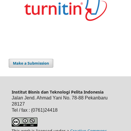
Make a Submission
Institut Bisnis dan Teknologi Pelita Indonesia
Jalan Jend. Ahmad Yani No. 78-88 Pekanbaru
28127
Tel / fax : (0761)24418
This work is licensed under a
Creative Commons