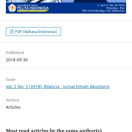
PDF (Bahasa Indonesia)
Published
2018-09-30
Issue
Vol. 2 No. 3 (2018): Bilancia : Jurnal Ilmiah Akuntansi
Section
Articles
Most read articles by the same author(s)