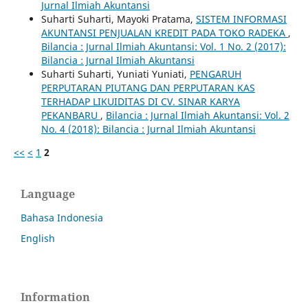
Jurnal Ilmiah Akuntansi
Suharti Suharti, Mayoki Pratama,
SISTEM INFORMASI
AKUNTANSI PENJUALAN KREDIT PADA TOKO RADEKA
,
Bilancia : Jurnal Ilmiah Akuntansi: Vol. 1 No. 2 (2017):
Bilancia : Jurnal Ilmiah Akuntansi
Suharti Suharti, Yuniati Yuniati,
PENGARUH
PERPUTARAN PIUTANG DAN PERPUTARAN KAS
TERHADAP LIKUIDITAS DI CV. SINAR KARYA
PEKANBARU
,
Bilancia : Jurnal Ilmiah Akuntansi: Vol. 2
No. 4 (2018): Bilancia : Jurnal Ilmiah Akuntansi
<<
<
1
2
Language
Bahasa Indonesia
English
Information