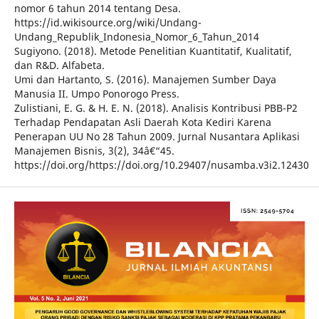
nomor 6 tahun 2014 tentang Desa.
https://id.wikisource.org/wiki/Undang-
Undang_Republik_Indonesia_Nomor_6_Tahun_2014
Sugiyono. (2018). Metode Penelitian Kuantitatif, Kualitatif,
dan R&D. Alfabeta.
Umi dan Hartanto, S. (2016). Manajemen Sumber Daya
Manusia II. Umpo Ponorogo Press.
Zulistiani, E. G. & H. E. N. (2018). Analisis Kontribusi PBB-P2
Terhadap Pendapatan Asli Daerah Kota Kediri Karena
Penerapan UU No 28 Tahun 2009. Jurnal Nusantara Aplikasi
Manajemen Bisnis, 3(2), 34â€“45.
https://doi.org/https://doi.org/10.29407/nusamba.v3i2.12430