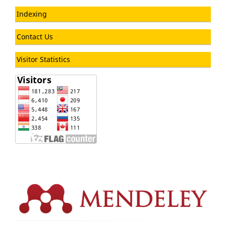
Indexing
Contact Us
Visitor Statistics