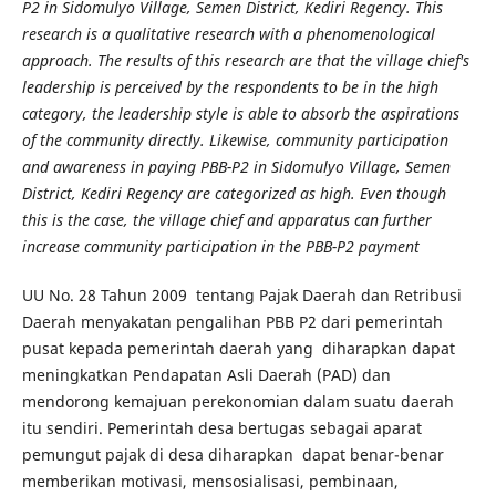
P2 in Sidomulyo Village, Semen District, Kediri Regency. This
research is a qualitative research with a phenomenological
approach. The results of this research are that the village chief's
leadership is perceived by the respondents to be in the high
category, the leadership style is able to absorb the aspirations
of the community directly. Likewise, community participation
and awareness in paying PBB-P2 in Sidomulyo Village, Semen
District, Kediri Regency are categorized as high. Even though
this is the case, the village chief and apparatus can further
increase community participation in the PBB-P2 payment
UU No. 28 Tahun 2009 tentang Pajak Daerah dan Retribusi
Daerah menyakatan pengalihan PBB P2 dari pemerintah
pusat kepada pemerintah daerah yang diharapkan dapat
meningkatkan Pendapatan Asli Daerah (PAD) dan
mendorong kemajuan perekonomian dalam suatu daerah
itu sendiri. Pemerintah desa bertugas sebagai aparat
pemungut pajak di desa diharapkan dapat benar-benar
memberikan motivasi, mensosialisasi, pembinaan,