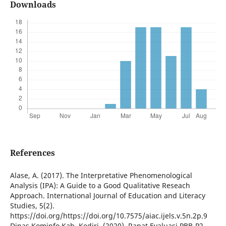
Downloads
References
Alase, A. (2017). The Interpretative Phenomenological
Analysis (IPA): A Guide to a Good Qualitative Reseach
Approach. International Journal of Education and Literacy
Studies, 5(2).
https://doi.org/https://doi.org/10.7575/aiac.ijels.v.5n.2p.9
Dinas Kominfo Kab. Kediri. (2020). Rapat Evaluasi PBB-P2