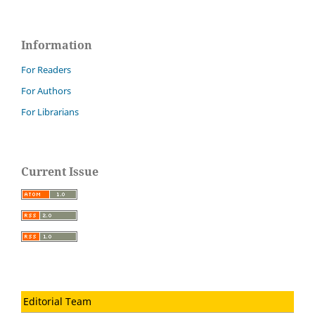
Information
For Readers
For Authors
For Librarians
Current Issue
Editorial Team