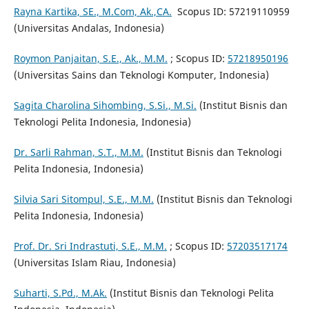
Rayna Kartika, SE., M.Com, Ak.,CA.
Scopus ID: 57219110959
(Universitas Andalas, Indonesia)
Roymon Panjaitan, S.E., Ak., M.M.
; Scopus ID:
57218950196
(Universitas Sains dan Teknologi Komputer, Indonesia)
Sagita Charolina Sihombing, S.Si., M.Si.
(Institut Bisnis dan
Teknologi Pelita Indonesia, Indonesia)
Dr. Sarli Rahman, S.T., M.M.
(Institut Bisnis dan Teknologi
Pelita Indonesia, Indonesia)
Silvia Sari Sitompul, S.E., M.M.
(Institut Bisnis dan Teknologi
Pelita Indonesia, Indonesia)
Prof. Dr. Sri Indrastuti, S.E., M.M.
; Scopus ID:
57203517174
(Universitas Islam Riau, Indonesia)
Suharti, S.Pd., M.Ak.
(Institut Bisnis dan Teknologi Pelita