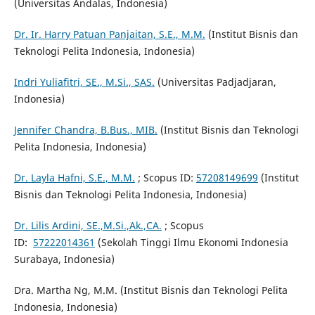
(Universitas Andalas, Indonesia)
Dr. Ir. Harry Patuan Panjaitan, S.E., M.M.
(Institut Bisnis dan
Teknologi Pelita Indonesia, Indonesia)
Indri Yuliafitri, SE., M.Si., SAS.
(Universitas Padjadjaran,
Indonesia)
Jennifer Chandra, B.Bus., MIB.
(Institut Bisnis dan Teknologi
Pelita Indonesia, Indonesia)
Dr. Layla Hafni, S.E., M.M.
; Scopus ID:
57208149699
(Institut
Bisnis dan Teknologi Pelita Indonesia, Indonesia)
Dr. Lilis Ardini, SE.,M.Si.,Ak.,CA.
; Scopus
ID:
57222014361
(Sekolah Tinggi Ilmu Ekonomi Indonesia
Surabaya, Indonesia)
Dra. Martha Ng, M.M. (Institut Bisnis dan Teknologi Pelita
Indonesia, Indonesia)