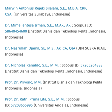
Marwin Antonius Rejeki Silalahi, S.E,. M.B.A, CRP,
CSA.
(Universitas Surabaya, Indonesia)
Dr. Mimelientesa Irman, S.E., M.Ak., Ak.
; Scopus ID:
58640454600
(Institut Bisnis dan Teknologi Pelita Indonesia,
Indonesia)
Dr. Nasrullah Djamil, SE, M.Si, Ak, CA, QIA
(UIN SUSKA RIAU,
Indonesia)
Dr. Nicholas Renaldo, S.E., M.M.
; Scopus ID:
57205264888
(Institut Bisnis dan Teknologi Pelita Indonesia, Indonesia)
Prof. Dr. Priyono, MM.
(Institut Bisnis dan Teknologi Pelita
Indonesia, Indonesia)
Prof. Dr. Ratni Prima Lita, S.E., M.M.
; Scopus
ID:
57203655995
(Universitas Andalas, Indonesia)