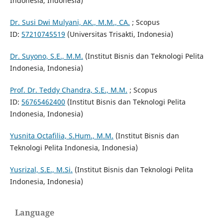
Indonesia, Indonesia)
Dr. Susi Dwi Mulyani, AK., M.M., CA.
; Scopus
ID:
57210745519
(Universitas Trisakti, Indonesia)
Dr. Suyono, S.E., M.M.
(Institut Bisnis dan Teknologi Pelita
Indonesia, Indonesia)
Prof. Dr. Teddy Chandra, S.E., M.M.
; Scopus
ID:
56765462400
(Institut Bisnis dan Teknologi Pelita
Indonesia, Indonesia)
Yusnita Octafilia, S.Hum., M.M.
(Institut Bisnis dan
Teknologi Pelita Indonesia, Indonesia)
Yusrizal, S.E., M.Si.
(Institut Bisnis dan Teknologi Pelita
Indonesia, Indonesia)
Language