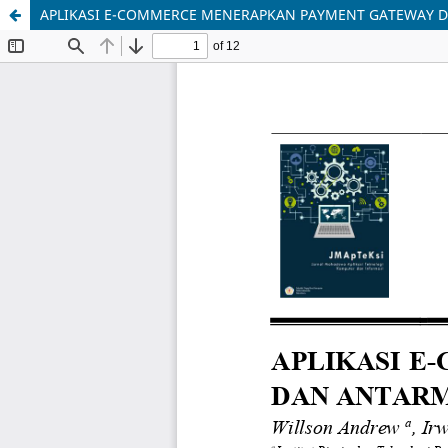
APLIKASI E-COMMERCE MENERAPKAN PAYMENT GATEWAY D