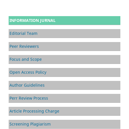
INFORMATION JURNAL
Editorial Team
Peer Reviewers
Focus and Scope
Open Access Policy
Author Guidelines
Perr Review Process
Article Processing Charge
Screening Plagiarism