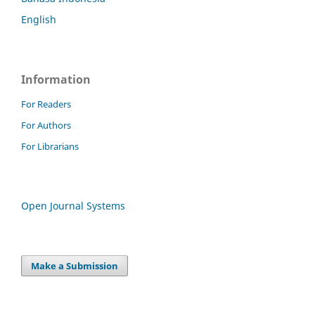
English
Information
For Readers
For Authors
For Librarians
Open Journal Systems
Make a Submission