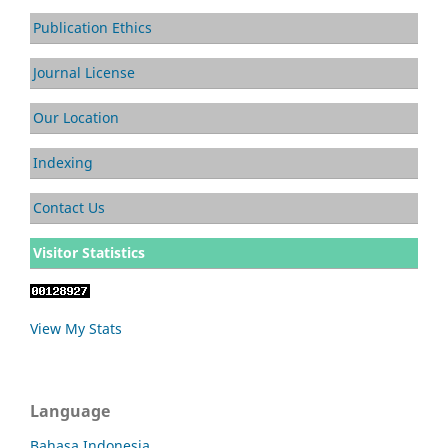
Publication Ethics
Journal License
Our Location
Indexing
Contact Us
Visitor Statistics
View My Stats
Language
Bahasa Indonesia