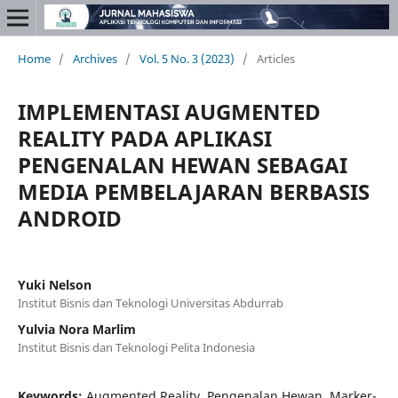
Home
/
Archives
/
Vol. 5 No. 3 (2023)
/
Articles
IMPLEMENTASI AUGMENTED
REALITY PADA APLIKASI
PENGENALAN HEWAN SEBAGAI
MEDIA PEMBELAJARAN BERBASIS
ANDROID
Yuki Nelson
Institut Bisnis dan Teknologi Universitas Abdurrab
Yulvia Nora Marlim
Institut Bisnis dan Teknologi Pelita Indonesia
Keywords:
Augmented Reality, Pengenalan Hewan, Marker-