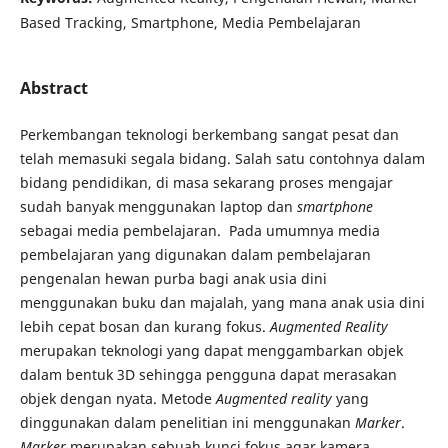
Based Tracking, Smartphone, Media Pembelajaran
Abstract
Perkembangan teknologi berkembang sangat pesat dan
telah memasuki segala bidang. Salah satu contohnya dalam
bidang pendidikan, di masa sekarang proses mengajar
sudah banyak menggunakan laptop dan
smartphone
sebagai media pembelajaran. Pada umumnya media
pembelajaran yang digunakan dalam pembelajaran
pengenalan hewan purba bagi anak usia dini
menggunakan buku dan majalah, yang mana anak usia dini
lebih cepat bosan dan kurang fokus.
Augmented Reality
merupakan teknologi yang dapat menggambarkan objek
dalam bentuk 3D sehingga pengguna dapat merasakan
objek dengan nyata. Metode
Augmented reality
yang
dinggunakan dalam penelitian ini menggunakan
Marker
.
Marker
merupakan sebuah kunci fokus agar kamera