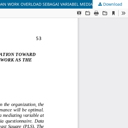
AN WORK OVERLOAD SEBAGAI VARIABEL MEDIASI
Download