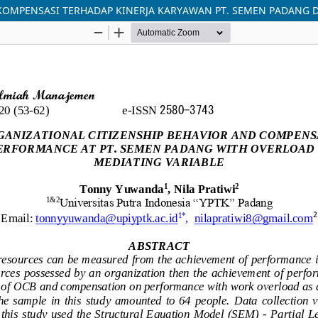
KOMPENSASI TERHADAP KINERJA KARYAWAN PT. SEMEN PADANG D