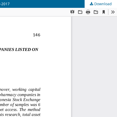
-2017
Download