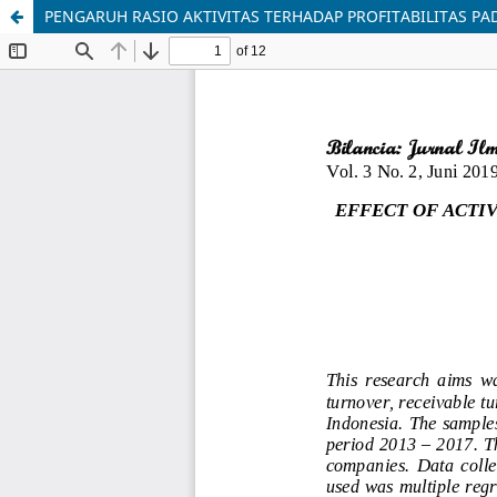
PENGARUH RASIO AKTIVITAS TERHADAP PROFITABILITAS PA