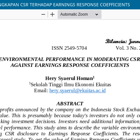
GKAPAN CSR TERHADAP EARNINGS RESPONSE COEFFICIENTS