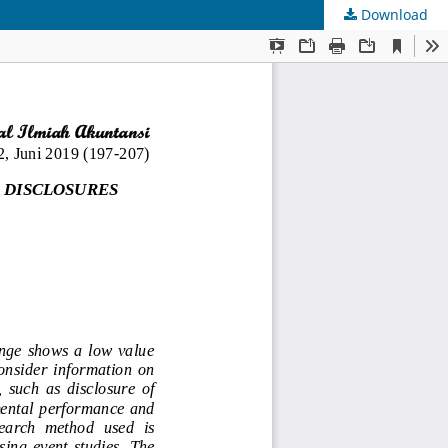
Download