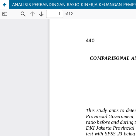
ANALISIS PERBANDINGAN RASIO KINERJA KEUANGAN PEMPR