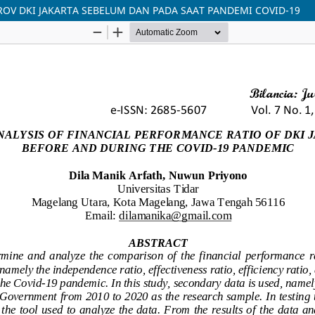
OV DKI JAKARTA SEBELUM DAN PADA SAAT PANDEMI COVID-19