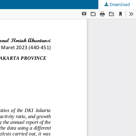
Download