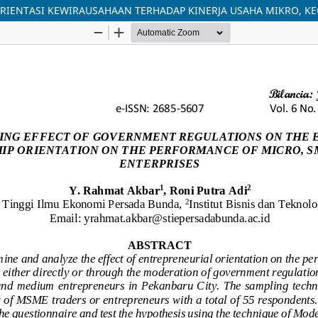
RIENTASI KEWIRAUSAHAAN TERHADAP KINERJA USAHA MIKRO, K