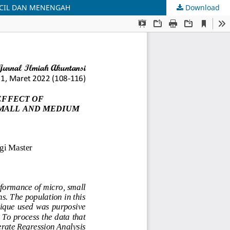
ECIL DAN MENENGAH
Download