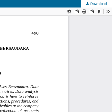
Download