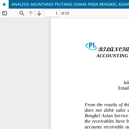
ANALISIS AKUNTANSI PIUTANG USAHA PADA BENGKEL ASIA